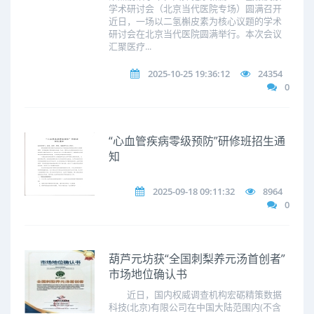
学术研讨会（北京当代医院专场）圆满召开
近日，一场以二氢槲皮素为核心议题的学术
研讨会在北京当代医院圆满举行。本次会议
汇聚医疗...
2025-10-25 19:36:12
24354
0
“心血管疾病零级预防”研修班招生通
知
2025-09-18 09:11:32
8964
0
葫芦元坊获“全国刺梨养元汤首创者”
市场地位确认书
近日，国内权威调查机构宏砺精策数据
科技(北京)有限公司在中国大陆范围内(不含