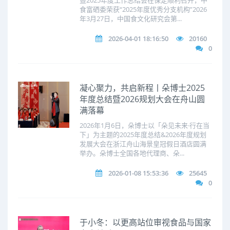
食富硒委荣获“2025年度优秀分支机构”2026
年3月27日，中国食文化研究会第...
2026-04-01 18:16:50
20160
0
凝心聚力，共启新程丨朵博士2025
年度总结暨2026规划大会在舟山圆
满落幕
2026年1月6日，朵博士以「朵见未来·行在当
下」为主题的2025年度总结&2026年度规划
发展大会在浙江舟山海景皇冠假日酒店圆满
举办。朵博士全国各地代理商、朵...
2026-01-08 15:53:36
25645
0
于小冬：以更高站位审视食品与国家