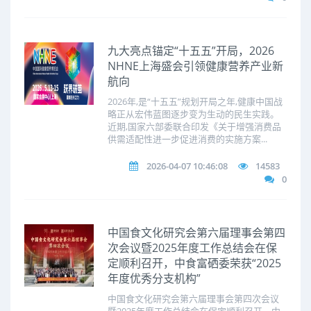
九大亮点锚定“十五五”开局，2026
NHNE上海盛会引领健康营养产业新
航向
2026年,是“十五五”规划开局之年,健康中国战
略正从宏伟蓝图逐步变为生动的民生实践。
近期,国家六部委联合印发《关于增强消费品
供需适配性进一步促进消费的实施方案...
2026-04-07 10:46:08
14583
0
中国食文化研究会第六届理事会第四
次会议暨2025年度工作总结会在保
定顺利召开，中食富硒委荣获“2025
年度优秀分支机构”
中国食文化研究会第六届理事会第四次会议
暨2025年度工作总结会在保定顺利召开，中