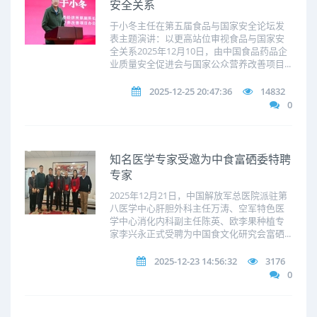
安全关系
于小冬主任在第五届食品与国家安全论坛发
表主题演讲：以更高站位审视食品与国家安
全关系2025年12月10日，由中国食品药品企
业质量安全促进会与国家公众营养改善项目...
2025-12-25 20:47:36
14832
0
知名医学专家受邀为中食富硒委特聘
专家
2025年12月21日，中国解放军总医院派驻第
八医学中心肝胆外科主任万涛、空军特色医
学中心消化内科副主任陈英、欧李果种植专
家李兴永正式受聘为中国食文化研究会富硒...
2025-12-23 14:56:32
3176
0