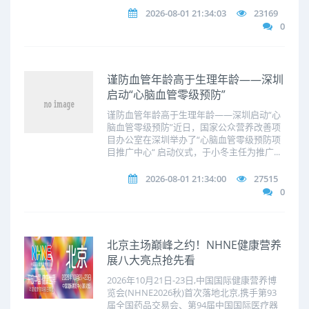
2026-08-01 21:34:03
23169
0
谨防血管年龄高于生理年龄——深圳
启动“心脑血管零级预防”
谨防血管年龄高于生理年龄——深圳启动“心
脑血管零级预防”近日，国家公众营养改善项
目办公室在深圳举办了“心脑血管零级预防项
目推广中心“ 启动仪式，于小冬主任为推广...
2026-08-01 21:34:00
27515
0
北京主场巅峰之约！NHNE健康营养
展八大亮点抢先看
2026年10月21日-23日,中国国际健康营养博
览会(NHNE2026秋)首次落地北京,携手第93
届全国药品交易会、第94届中国国际医疗器