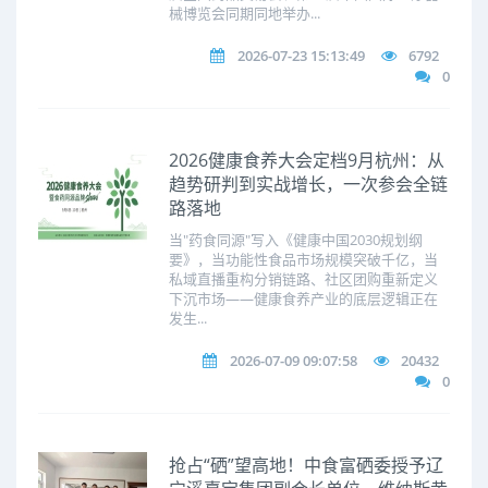
械博览会同期同地举办...
2026-07-23 15:13:49
6792
0
2026健康食养大会定档9月杭州：从
趋势研判到实战增长，一次参会全链
路落地
当"药食同源"写入《健康中国2030规划纲
要》，当功能性食品市场规模突破千亿，当
私域直播重构分销链路、社区团购重新定义
下沉市场——健康食养产业的底层逻辑正在
发生...
2026-07-09 09:07:58
20432
0
抢占“硒”望高地！中食富硒委授予辽