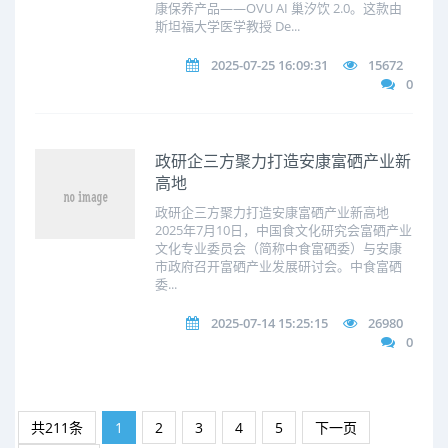
康保养产品——OVU AI 巢汐饮 2.0。这款由
斯坦福大学医学教授 De...
2025-07-25 16:09:31
15672
0
政研企三方聚力打造安康富硒产业新
高地
政研企三方聚力打造安康富硒产业新高地
2025年7月10日，中国食文化研究会富硒产业
文化专业委员会（简称中食富硒委）与安康
市政府召开富硒产业发展研讨会。中食富硒
委...
2025-07-14 15:25:15
26980
0
共211条
1
2
3
4
5
下一页