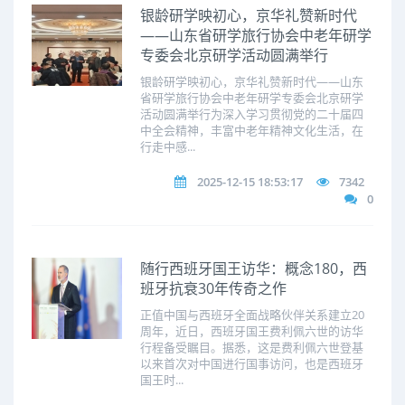
银龄研学映初心，京华礼赞新时代
——山东省研学旅行协会中老年研学
专委会北京研学活动圆满举行
银龄研学映初心，京华礼赞新时代——山东
省研学旅行协会中老年研学专委会北京研学
活动圆满举行为深入学习贯彻党的二十届四
中全会精神，丰富中老年精神文化生活，在
行走中感...
2025-12-15 18:53:17
7342
0
随行西班牙国王访华：概念180，西
班牙抗衰30年传奇之作
正值中国与西班牙全面战略伙伴关系建立20
周年，近日，西班牙国王费利佩六世的访华
行程备受瞩目。据悉，这是费利佩六世登基
以来首次对中国进行国事访问，也是西班牙
国王时...