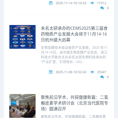
2025-11-14 10:14:53
11512
0
未名太研承办的CEMS2025第三届食
药物质产业发展大会将于11月14-16
日杭州盛大启幕
生物发酵技术驱动食药产业革新，2025 年11
月14-16日，由中国生物发酵产业协会、浙江
科技大学联合主办未名太研生物科技承办的
“产业扩容，引领增长---202...
2025-11-06 10:52:42
25347
0
聚焦前沿学术，共探健康新篇：二氢
槲皮素学术研讨会（北京当代医院专
场）圆满召开
聚焦前沿学术，共探健康新篇：二氢槲皮素